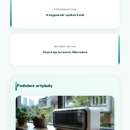
Księgowość spółek Łódź
Depresja leczenie Warszawa
Podobne artykuły