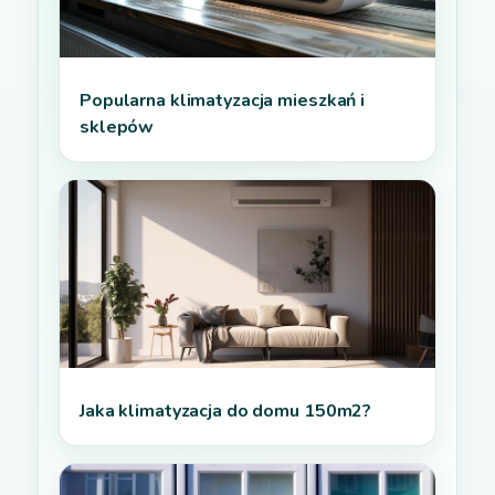
Popularna klimatyzacja mieszkań i
sklepów
Jaka klimatyzacja do domu 150m2?