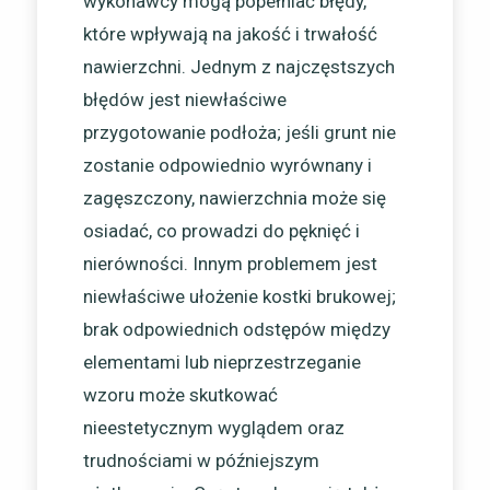
wykonawcy mogą popełniać błędy,
które wpływają na jakość i trwałość
nawierzchni. Jednym z najczęstszych
błędów jest niewłaściwe
przygotowanie podłoża; jeśli grunt nie
zostanie odpowiednio wyrównany i
zagęszczony, nawierzchnia może się
osiadać, co prowadzi do pęknięć i
nierówności. Innym problemem jest
niewłaściwe ułożenie kostki brukowej;
brak odpowiednich odstępów między
elementami lub nieprzestrzeganie
wzoru może skutkować
nieestetycznym wyglądem oraz
trudnościami w późniejszym