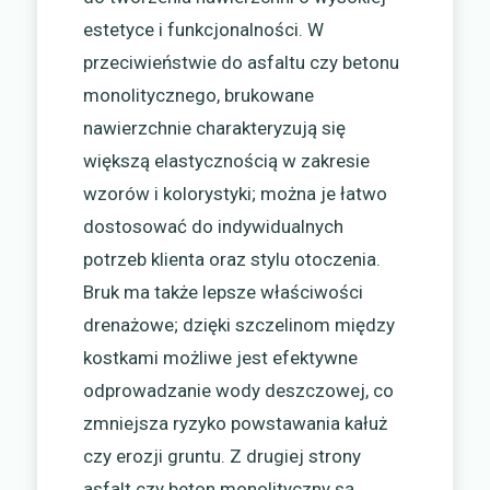
estetyce i funkcjonalności. W
przeciwieństwie do asfaltu czy betonu
monolitycznego, brukowane
nawierzchnie charakteryzują się
większą elastycznością w zakresie
wzorów i kolorystyki; można je łatwo
dostosować do indywidualnych
potrzeb klienta oraz stylu otoczenia.
Bruk ma także lepsze właściwości
drenażowe; dzięki szczelinom między
kostkami możliwe jest efektywne
odprowadzanie wody deszczowej, co
zmniejsza ryzyko powstawania kałuż
czy erozji gruntu. Z drugiej strony
asfalt czy beton monolityczny są