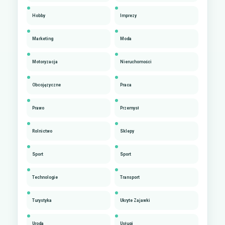
Hobby
Imprezy
Marketing
Moda
Motoryzacja
Nieruchomości
Obcojęzyczne
Praca
Prawo
Przemysł
Rolnictwo
Sklepy
Sport
Sport
Technologie
Transport
Turystyka
Ukryte Zajawki
Uroda
Usługi