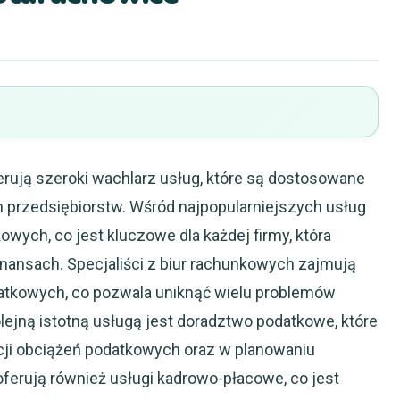
rują szeroki wachlarz usług, które są dostosowane
h przedsiębiorstw. Wśród najpopularniejszych usług
wych, co jest kluczowe dla każdej firmy, która
nansach. Specjaliści z biur rachunkowych zajmują
datkowych, co pozwala uniknąć wielu problemów
ejną istotną usługą jest doradztwo podatkowe, które
ji obciążeń podatkowych oraz w planowaniu
ferują również usługi kadrowo-płacowe, co jest