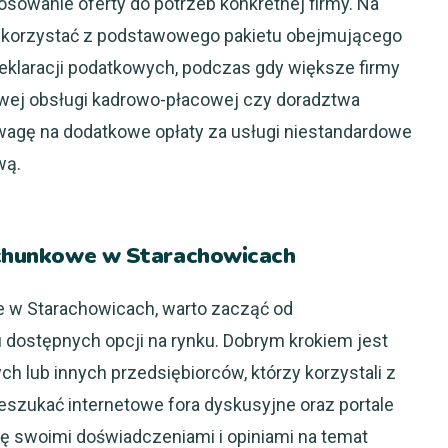
osowanie oferty do potrzeb konkretnej firmy. Na
skorzystać z podstawowego pakietu obejmującego
eklaracji podatkowych, podczas gdy większe firmy
ej obsługi kadrowo-płacowej czy doradztwa
agę na dodatkowe opłaty za usługi niestandardowe
wą.
rachunkowe w Starachowicach
e w Starachowicach, warto zacząć od
dostępnych opcji na rynku. Dobrym krokiem jest
 lub innych przedsiębiorców, którzy korzystali z
zeszukać internetowe fora dyskusyjne oraz portale
się swoimi doświadczeniami i opiniami na temat