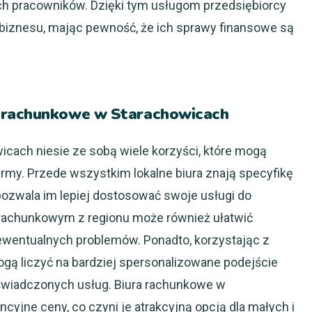
ych pracowników. Dzięki tym usługom przedsiębiorcy
 biznesu, mając pewność, że ich sprawy finansowe są
 rachunkowe w Starachowicach
cach niesie ze sobą wiele korzyści, które mogą
rmy. Przede wszystkim lokalne biura znają specyfikę
 pozwala im lepiej dostosować swoje usługi do
 rachunkowym z regionu może również ułatwić
ewentualnych problemów. Ponadto, korzystając z
ogą liczyć na bardziej spersonalizowane podejście
świadczonych usług. Biura rachunkowe w
yjne ceny, co czyni je atrakcyjną opcją dla małych i