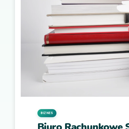
BIZNES
Biuro Rachunkowe 