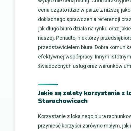
wyłącznie ceną usług. Choć atrakcyjne 
cena często idzie w parze z niższą ja
dokładnego sprawdzenia referencji oraz 
jak długo biuro działa na rynku oraz j
naszej. Ponadto, niektórzy przedsiębio
przedstawicielem biura. Dobra komunika
efektywnej współpracy. Innym istotnym
świadczonych usług oraz warunków u
Jakie są zalety korzystania z
Starachowicach
Korzystanie z lokalnego biura rachunk
przynieść korzyści zarówno małym, jak