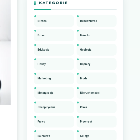
KATEGORIE
Biznes
Budownictwo
Dzieci
Dziecko
Edukacja
Geologia
Hobby
Imprezy
Marketing
Moda
Motoryzacja
Nieruchomości
Obcojęzyczne
Praca
Prawo
Przemysł
Rolnictwo
Sklepy