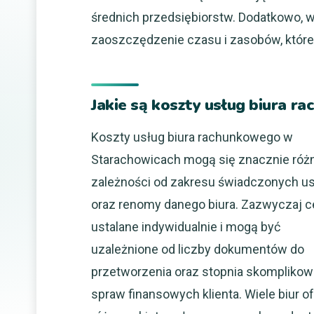
średnich przedsiębiorstw. Dodatkowo, w
zaoszczędzenie czasu i zasobów, które
Jakie są koszty usług biura 
Koszty usług biura rachunkowego w
Starachowicach mogą się znacznie róż
zależności od zakresu świadczonych u
oraz renomy danego biura. Zazwyczaj c
ustalane indywidualnie i mogą być
uzależnione od liczby dokumentów do
przetworzenia oraz stopnia skomplikow
spraw finansowych klienta. Wiele biur o