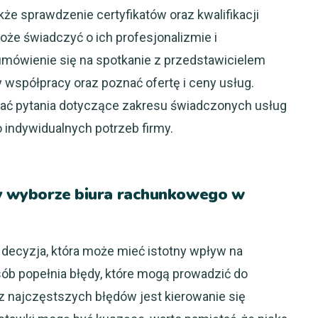
że sprawdzenie certyfikatów oraz kwalifikacji
że świadczyć o ich profesjonalizmie i
umówienie się na spotkanie z przedstawicielem
współpracy oraz poznać ofertę i ceny usług.
wać pytania dotyczące zakresu świadczonych usług
 indywidualnych potrzeb firmy.
rzy wyborze biura rachunkowego w
decyzja, która może mieć istotny wpływ na
sób popełnia błędy, które mogą prowadzić do
 najczęstszych błędów jest kierowanie się