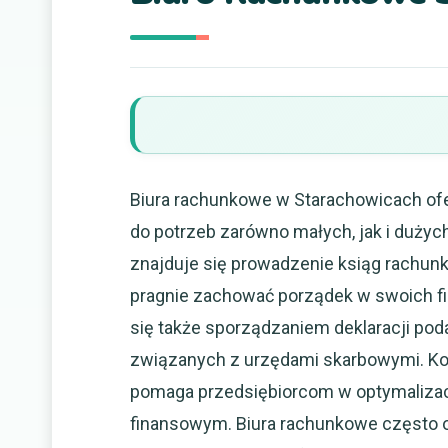
Biura rachunkowe w Starachowicach ofe
do potrzeb zarówno małych, jak i dużyc
znajduje się prowadzenie ksiąg rachunko
pragnie zachować porządek w swoich fi
się także sporządzaniem deklaracji po
związanych z urzędami skarbowymi. Kol
pomaga przedsiębiorcom w optymalizac
finansowym. Biura rachunkowe często o