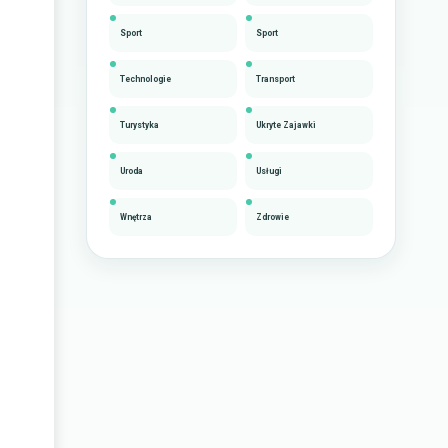
Sport
Sport
Technologie
Transport
Turystyka
Ukryte Zajawki
Uroda
Usługi
Wnętrza
Zdrowie