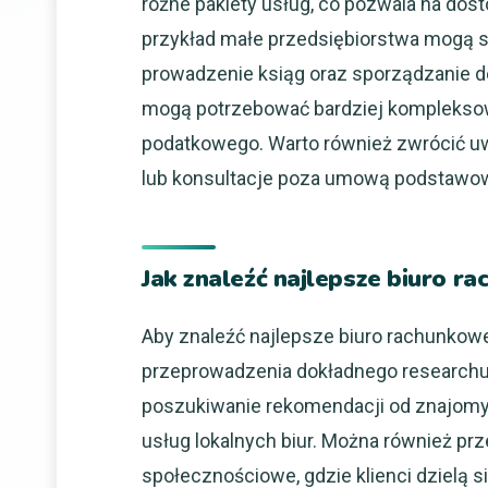
różne pakiety usług, co pozwala na dost
przykład małe przedsiębiorstwa mogą 
prowadzenie ksiąg oraz sporządzanie d
mogą potrzebować bardziej kompleksow
podatkowego. Warto również zwrócić uw
lub konsultacje poza umową podstawo
Jak znaleźć najlepsze biuro 
Aby znaleźć najlepsze biuro rachunkow
przeprowadzenia dokładnego researchu 
poszukiwanie rekomendacji od znajomych
usług lokalnych biur. Można również pr
społecznościowe, gdzie klienci dzielą 