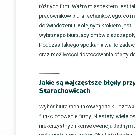
różnych firm. Ważnym aspektem jest tak
pracowników biura rachunkowego, co mo
doświadczeniu. Kolejnym krokiem jest 
wybranego biura, aby omówić szczegóły 
Podczas takiego spotkania warto zada
oraz możliwości dostosowania oferty do
Jakie są najczęstsze błędy p
Starachowicach
Wybór biura rachunkowego to kluczowa 
funkcjonowanie firmy. Niestety, wiele o
niekorzystnych konsekwencji. Jednym z