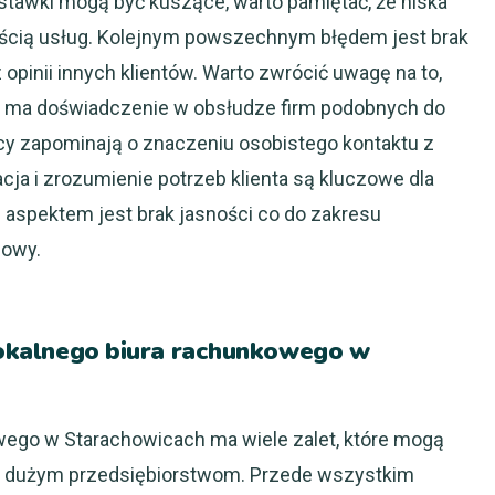
stawki mogą być kuszące, warto pamiętać, że niska
kością usług. Kolejnym powszechnym błędem jest brak
opinii innych klientów. Warto zwrócić uwagę na to,
akie ma doświadczenie w obsłudze firm podobnych do
rcy zapominają o znaczeniu osobistego kontaktu z
cja i zrozumienie potrzeb klienta są kluczowe dla
 aspektem jest brak jasności co do zakresu
mowy.
 lokalnego biura rachunkowego w
owego w Starachowicach ma wiele zalet, które mogą
 i dużym przedsiębiorstwom. Przede wszystkim