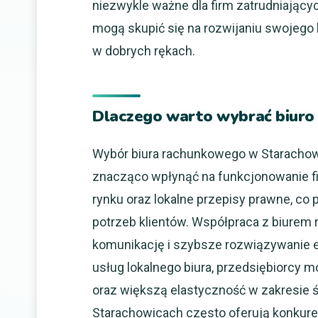
niezwykle ważne dla firm zatrudniając
mogą skupić się na rozwijaniu swojego
w dobrych rękach.
Dlaczego warto wybrać biuro
Wybór biura rachunkowego w Starachowi
znacząco wpłynąć na funkcjonowanie fi
rynku oraz lokalne przepisy prawne, co
potrzeb klientów. Współpraca z biurem
komunikację i szybsze rozwiązywanie 
usług lokalnego biura, przedsiębiorcy m
oraz większą elastyczność w zakresie 
Starachowicach często oferują konkurenc