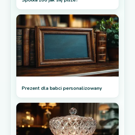
Spółka zoo jak się pisze?
Prezent dla babci personalizowany