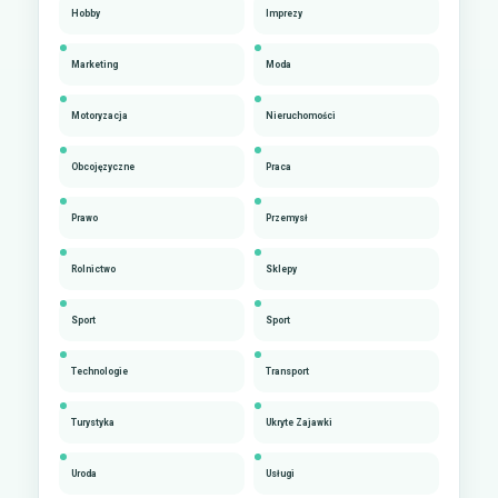
Hobby
Imprezy
Marketing
Moda
Motoryzacja
Nieruchomości
Obcojęzyczne
Praca
Prawo
Przemysł
Rolnictwo
Sklepy
Sport
Sport
Technologie
Transport
Turystyka
Ukryte Zajawki
Uroda
Usługi