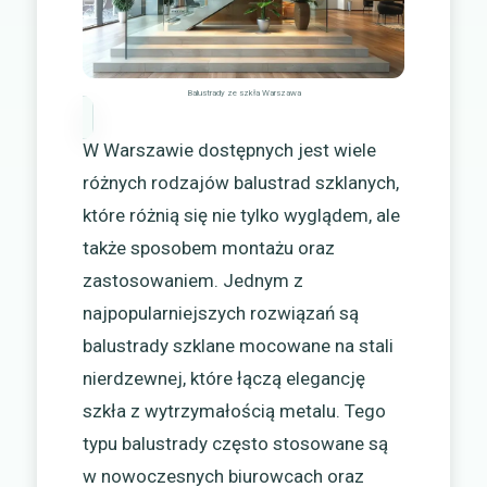
Balustrady ze szkła Warszawa
W Warszawie dostępnych jest wiele
różnych rodzajów balustrad szklanych,
które różnią się nie tylko wyglądem, ale
także sposobem montażu oraz
zastosowaniem. Jednym z
najpopularniejszych rozwiązań są
balustrady szklane mocowane na stali
nierdzewnej, które łączą elegancję
szkła z wytrzymałością metalu. Tego
typu balustrady często stosowane są
w nowoczesnych biurowcach oraz