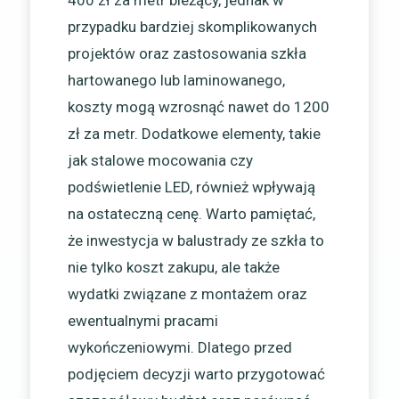
400 zł za metr bieżący, jednak w
przypadku bardziej skomplikowanych
projektów oraz zastosowania szkła
hartowanego lub laminowanego,
koszty mogą wzrosnąć nawet do 1200
zł za metr. Dodatkowe elementy, takie
jak stalowe mocowania czy
podświetlenie LED, również wpływają
na ostateczną cenę. Warto pamiętać,
że inwestycja w balustrady ze szkła to
nie tylko koszt zakupu, ale także
wydatki związane z montażem oraz
ewentualnymi pracami
wykończeniowymi. Dlatego przed
podjęciem decyzji warto przygotować