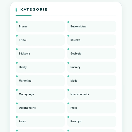
KATEGORIE
Biznes
Budownictwo
Dzieci
Dziecko
Edukacja
Geologia
Hobby
Imprezy
Marketing
Moda
Motoryzacja
Nieruchomości
Obcojęzyczne
Praca
Prawo
Przemysł