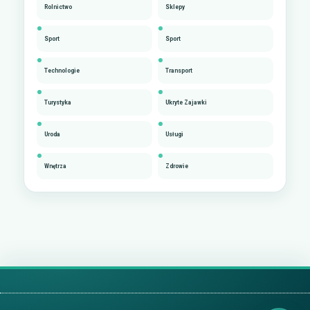
Rolnictwo
Sklepy
Sport
Sport
Technologie
Transport
Turystyka
Ukryte Zajawki
Uroda
Usługi
Wnętrza
Zdrowie