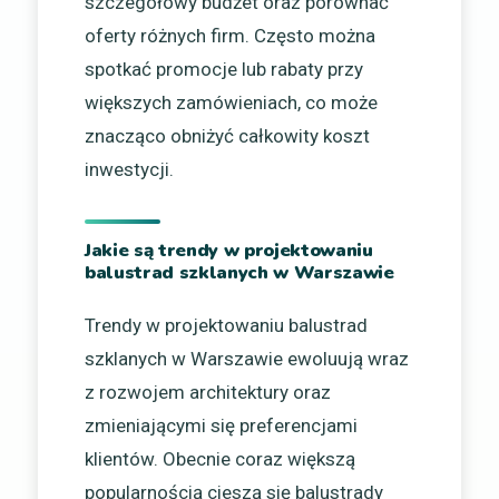
szczegółowy budżet oraz porównać
oferty różnych firm. Często można
spotkać promocje lub rabaty przy
większych zamówieniach, co może
znacząco obniżyć całkowity koszt
inwestycji.
Jakie są trendy w projektowaniu
balustrad szklanych w Warszawie
Trendy w projektowaniu balustrad
szklanych w Warszawie ewoluują wraz
z rozwojem architektury oraz
zmieniającymi się preferencjami
klientów. Obecnie coraz większą
popularnością cieszą się balustrady