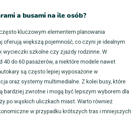
arami a busami na ile osób?
 często kluczowym elementem planowania
aj oferują większą pojemność, co czyni je idealnym
ak wycieczki szkolne czy zjazdy rodzinne. W
d 40 do 60 pasażerów, a niektóre modele nawet
 autokary są często lepiej wyposażone w
zacja oraz systemy multimedialne. Z kolei busy, które
ą bardziej zwrotne i mogą być lepszym wyborem dla
ży po wąskich uliczkach miast. Warto również
konomiczne w przypadku krótszych tras i mniejszych