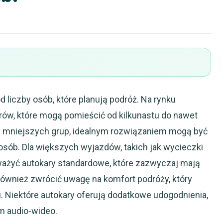
 liczby osób, które planują podróż. Na rynku
ów, które mogą pomieścić od kilkunastu do nawet
u mniejszych grup, idealnym rozwiązaniem mogą być
osób. Dla większych wyjazdów, takich jak wycieczki
zważyć autokary standardowe, które zazwyczaj mają
również zwrócić uwagę na komfort podróży, który
. Niektóre autokary oferują dodatkowe udogodnienia,
em audio-wideo.