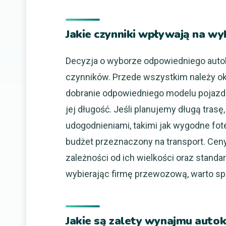
Jakie czynniki wpływają na wy
Decyzja o wyborze odpowiedniego autok
czynników. Przede wszystkim należy okr
dobranie odpowiedniego modelu pojazd
jej długość. Jeśli planujemy długą tras
udogodnieniami, takimi jak wygodne fote
budżet przeznaczony na transport. Cen
zależności od ich wielkości oraz stand
wybierając firmę przewozową, warto spra
Jakie są zalety wynajmu autok