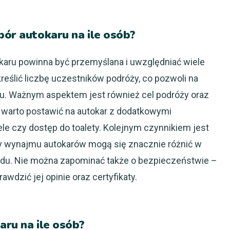
bór autokaru na ile osób?
aru powinna być przemyślana i uwzględniać wiele
eślić liczbę uczestników podróży, co pozwoli na
u. Ważnym aspektem jest również cel podróży oraz
ę, warto postawić na autokar z dodatkowymi
le czy dostęp do toalety. Kolejnym czynnikiem jest
y wynajmu autokarów mogą się znacznie różnić w
ardu. Nie można zapominać także o bezpieczeństwie –
wdzić jej opinie oraz certyfikaty.
aru na ile osób?