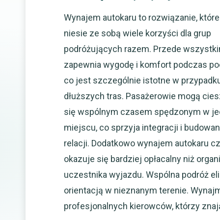
Wynajem autokaru to rozwiązanie, które
niesie ze sobą wiele korzyści dla grup
podróżujących razem. Przede wszystk
zapewnia wygodę i komfort podczas po
co jest szczególnie istotne w przypadk
dłuższych tras. Pasażerowie mogą cie
się wspólnym czasem spędzonym w j
miejscu, co sprzyja integracji i budowan
relacji. Dodatkowo wynajem autokaru c
okazuje się bardziej opłacalny niż orga
uczestnika wyjazdu. Wspólna podróż el
orientacją w nieznanym terenie. Wynaj
profesjonalnych kierowców, którzy znają