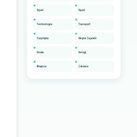
Sport
Sport
Technologie
Transport
Turystyka
Ukryte Zajawki
Uroda
Usługi
Wnętrza
Zdrowie