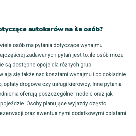
dotyczące autokarów na ile osób?
wiele osób ma pytania dotyczące wynajmu
ajczęściej zadawanych pytań jest to, ile osób może
ie są dostępne opcje dla różnych grup
wiają się także nad kosztami wynajmu i co dokładnie
, opłaty drogowe czy usługi kierowcy. Inne pytania
odnienia oferują poszczególne modele oraz jak
w pojeździe. Osoby planujące wyjazdy często
ji rezerwacji oraz ewentualnymi dodatkowymi opłatami