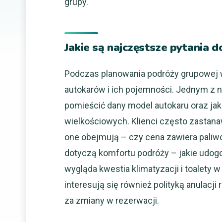
grupy.
Jakie są najczęstsze pytania 
Podczas planowania podróży grupowej 
autokarów i ich pojemności. Jednym z n
pomieścić dany model autokaru oraz jak
wielkościowych. Klienci często zastana
one obejmują – czy cena zawiera paliwo
dotyczą komfortu podróży – jakie udog
wygląda kwestia klimatyzacji i toalety 
interesują się również polityką anulac
za zmiany w rezerwacji.