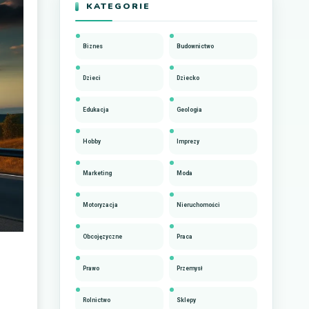
KATEGORIE
Biznes
Budownictwo
Dzieci
Dziecko
Edukacja
Geologia
Hobby
Imprezy
Marketing
Moda
Motoryzacja
Nieruchomości
Obcojęzyczne
Praca
Prawo
Przemysł
Rolnictwo
Sklepy