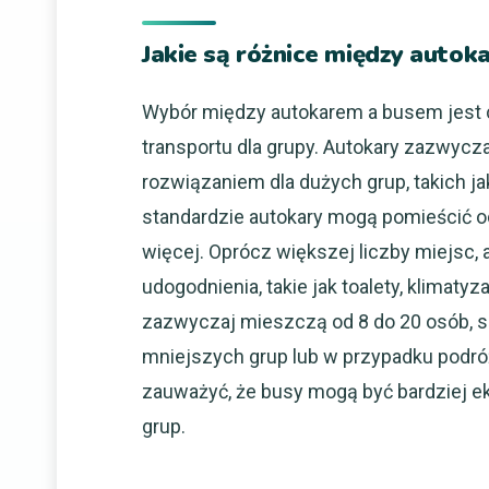
Jakie są różnice między autok
Wybór między autokarem a busem jest
transportu dla grupy. Autokary zazwycz
rozwiązaniem dla dużych grup, takich j
standardzie autokary mogą pomieścić o
więcej. Oprócz większej liczby miejsc,
udogodnienia, takie jak toalety, klimaty
zazwyczaj mieszczą od 8 do 20 osób, s
mniejszych grup lub w przypadku podró
zauważyć, że busy mogą być bardziej e
grup.