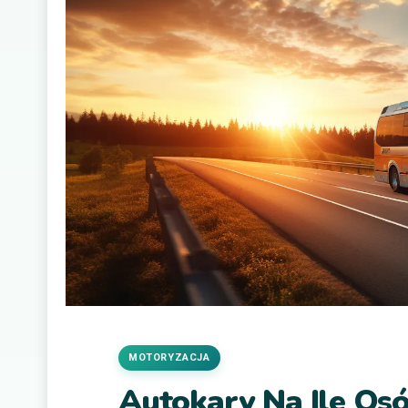
MOTORYZACJA
Autokary Na Ile Os