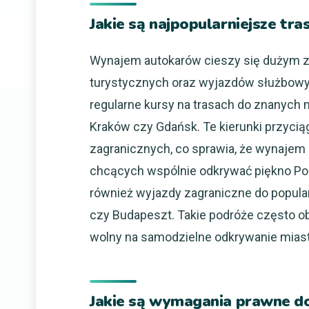
Jakie są najpopularniejsze tra
Wynajem autokarów cieszy się dużym z
turystycznych oraz wyjazdów służbowy
regularne kursy na trasach do znanych 
Kraków czy Gdańsk. Te kierunki przyciąg
zagranicznych, co sprawia, że wynajem
chcących wspólnie odkrywać piękno Pols
również wyjazdy zagraniczne do popularn
czy Budapeszt. Takie podróże często ob
wolny na samodzielne odkrywanie miast
Jakie są wymagania prawne do