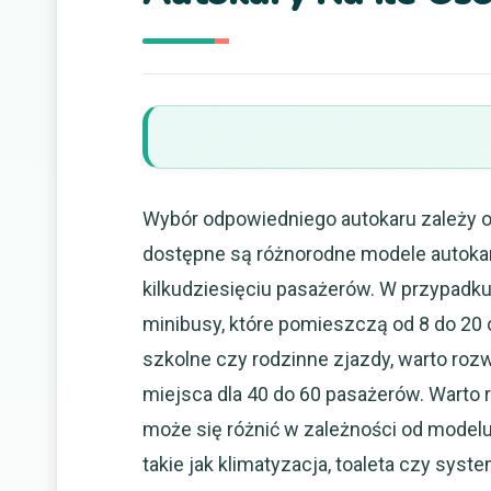
Wybór odpowiedniego autokaru zależy od
dostępne są różnorodne modele autokar
kilkudziesięciu pasażerów. W przypadk
minibusy, które pomieszczą od 8 do 20 
szkolne czy rodzinne zjazdy, warto ro
miejsca dla 40 do 60 pasażerów. Warto 
może się różnić w zależności od modelu
takie jak klimatyzacja, toaleta czy syst