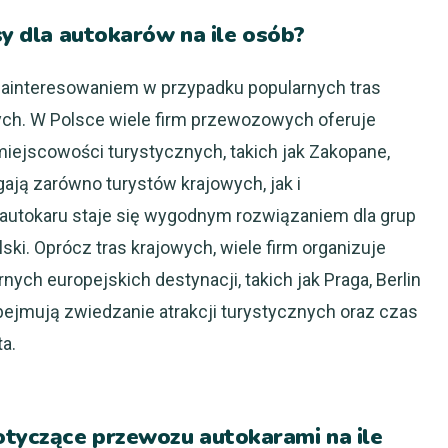
sy dla autokarów na ile osób?
ainteresowaniem w przypadku popularnych tras
ch. W Polsce wiele firm przewozowych oferuje
miejscowości turystycznych, takich jak Zakopane,
ają zarówno turystów krajowych, jak i
 autokaru staje się wygodnym rozwiązaniem dla grup
ki. Oprócz tras krajowych, wiele firm organizuje
ych europejskich destynacji, takich jak Praga, Berlin
ejmują zwiedzanie atrakcji turystycznych oraz czas
a.
tyczące przewozu autokarami na ile