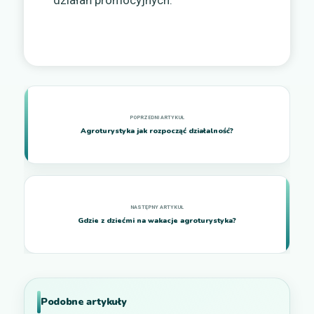
Agroturystyka jak rozpocząć działalność?
Gdzie z dziećmi na wakacje agroturystyka?
Podobne artykuły