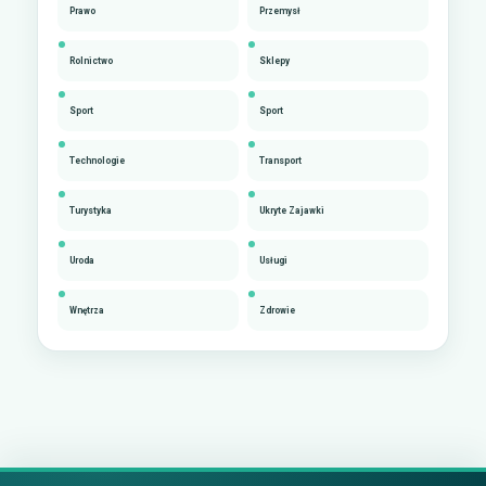
Prawo
Przemysł
Rolnictwo
Sklepy
Sport
Sport
Technologie
Transport
Turystyka
Ukryte Zajawki
Uroda
Usługi
Wnętrza
Zdrowie