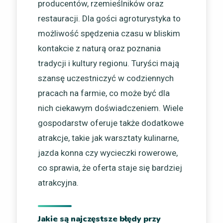
producentów, rzemieślników oraz
restauracji. Dla gości agroturystyka to
możliwość spędzenia czasu w bliskim
kontakcie z naturą oraz poznania
tradycji i kultury regionu. Turyści mają
szansę uczestniczyć w codziennych
pracach na farmie, co może być dla
nich ciekawym doświadczeniem. Wiele
gospodarstw oferuje także dodatkowe
atrakcje, takie jak warsztaty kulinarne,
jazda konna czy wycieczki rowerowe,
co sprawia, że oferta staje się bardziej
atrakcyjna.
Jakie są najczęstsze błędy przy