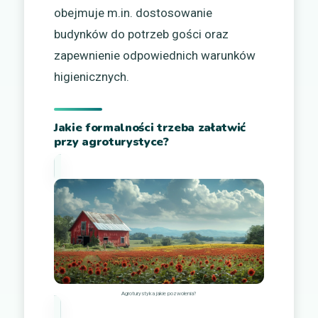
obejmuje m.in. dostosowanie
budynków do potrzeb gości oraz
zapewnienie odpowiednich warunków
higienicznych.
Jakie formalności trzeba załatwić
przy agroturystyce?
Agroturystyka jakie pozwolenia?