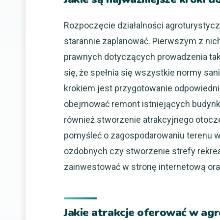
Rozpoczęcie działalności agroturystycz
starannie zaplanować. Pierwszym z nich
prawnych dotyczących prowadzenia taki
się, że spełnia się wszystkie normy sa
krokiem jest przygotowanie odpowiedn
obejmować remont istniejących budynk
również stworzenie atrakcyjnego otocze
pomyśleć o zagospodarowaniu terenu w
ozdobnych czy stworzenie strefy rekre
zainwestować w stronę internetową ora
Jakie atrakcje oferować w agr