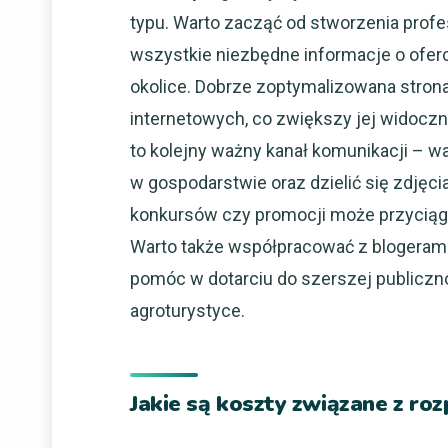
typu. Warto zacząć od stworzenia profes
wszystkie niezbędne informacje o oferc
okolice. Dobrze zoptymalizowana str
internetowych, co zwiększy jej widocz
to kolejny ważny kanał komunikacji – w
w gospodarstwie oraz dzielić się zdjęci
konkursów czy promocji może przyciągn
Warto także współpracować z blogerami
pomóc w dotarciu do szerszej publiczno
agroturystyce.
Jakie są koszty związane z ro