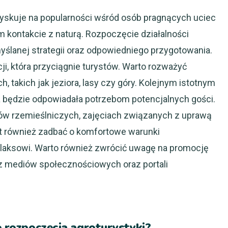
 zyskuje na popularności wśród osób pragnących uciec
im kontakcie z naturą. Rozpoczęcie działalności
ślanej strategii oraz odpowiedniego przygotowania.
ji, która przyciągnie turystów. Warto rozważyć
h, takich jak jeziora, lasy czy góry. Kolejnym istotnym
a będzie odpowiadała potrzebom potencjalnych gości.
ów rzemieślniczych, zajęciach związanych z uprawą
st również zadbać o komfortowe warunki
elaksowi. Warto również zwrócić uwagę na promocję
c z mediów społecznościowych oraz portali
o rozpoczęcia agroturystyki?