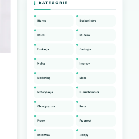
KATEGORIE
Biznes
Budownictwo
Dzieci
Dziecko
Edukacja
Geologia
Hobby
Imprezy
Marketing
Moda
Motoryzacja
Nieruchomości
Obcojęzyczne
Praca
Prawo
Przemysł
Rolnictwo
Sklepy