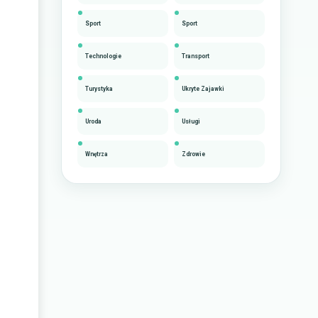
Sport
Sport
Technologie
Transport
Turystyka
Ukryte Zajawki
Uroda
Usługi
Wnętrza
Zdrowie