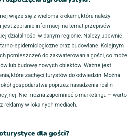
nej wiąże się z wieloma krokami, które należy
 jest zebranie informacji na temat przepisów
ej działalności w danym regionie. Należy upewnić
nitarno-epidemiologiczne oraz budowlane. Kolejnym
ich pomieszczeń do zakwaterowania gości, co może
ów lub budowę nowych obiektów. Ważne jest
nia, które zachęci turystów do odwiedzin. Można
okół gospodarstwa poprzez nasadzenia roślin
acyjnej. Nie można zapomnieć o marketingu – warto
z reklamy w lokalnych mediach.
oturystyce dla gości?