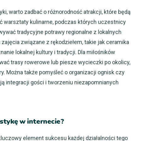
ki, warto zadbać o różnorodność atrakcji, które będą
 warsztaty kulinarne, podczas których uczestnicy
wywać tradycyjne potrawy regionalne z lokalnych
ajęcia związane z rękodziełem, takie jak ceramika
nie lokalnej kultury i tradycji. Dla miłośników
ć trasy rowerowe lub piesze wycieczki po okolicy,
ry. Można także pomyśleć o organizacji ognisk czy
ą integracji gości i tworzeniu niezapomnianych
tykę w internecie?
 kluczowy element sukcesu każdej działalności tego