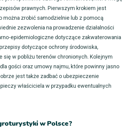
i przepisów prawnych. Pierwszym krokiem jest
 co można zrobić samodzielnie lub z pomocą
wiednie zezwolenia na prowadzenie działalności
tarno-epidemiologiczne dotyczące zakwaterowania
 przepisy dotyczące ochrony środowiska,
e się w pobliżu terenów chronionych. Kolejnym
dla gości oraz umowy najmu, które powinny jasno
Dobrze jest także zadbać o ubezpieczenie
zpieczy właściciela w przypadku ewentualnych
groturystyki w Polsce?