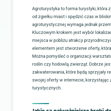
Agroturystyka to forma turystyki, która
od zgiełku miast i spędzić czas w blisk
agroturystycznej wymaga jednak przemy
Kluczowym krokiem jest wybór lokalizac
miejsca w pobliżu atrakcji przyrodniczyc
elementem jest stworzenie oferty, któr
Można pomyśleć o organizacji warsztat
roślin czy hodowlą zwierząt. Dobrze je
zakwaterowania, które będą sprzyjały r
swojej oferty w internecie, korzystają
turystycznych.
Jakie są najważniejsze kroki d