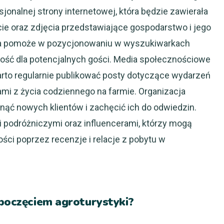
jonalnej strony internetowej, która będzie zawierała
ie oraz zdjęcia przedstawiające gospodarstwo i jego
ona pomoże w pozycjonowaniu w wyszukiwarkach
ność dla potencjalnych gości. Media społecznościowe
arto regularnie publikować posty dotyczące wydarzeń
ami z życia codziennego na farmie. Organizacja
ąć nowych klientów i zachęcić ich do odwiedzin.
 podróżniczymi oraz influencerami, którzy mogą
ści poprzez recenzje i relacje z pobytu w
zpoczęciem agroturystyki?