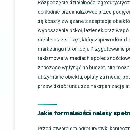
Rozpoczęcie działalności agroturystycz
dokładnie przeanalizować przed podjęc
są koszty związane z adaptacją obiekt
wyposażenie pokoi, łazienek oraz wspó
meble oraz sprzęt, który zapewni komf
marketingu i promocji. Przygotowanie p
reklamowe w mediach społecznościowy
znacząco wpłynąć na budżet. Nie można
utrzymanie obiektu, opłaty za media, po
przewidzieć fundusze na organizację atr
Jakie formalności należy speł
Przed otwarciem agroturystyki konieczn