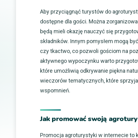
Aby przyciągnąć turystów do agroturysty
dostępne dla gości. Można zorganizować
będą mieli okazję nauczyć się przygoto
składników. Innym pomysłem mogą być z
czy tkactwo, co pozwoli gościom na pozna
aktywnego wypoczynku warto przygotowa
które umożliwią odkrywanie piękna natu
wieczorów tematycznych, które sprzyjaj
wspomnień.
Jak promować swoją agroturys
Promocja agroturystyki w internecie to