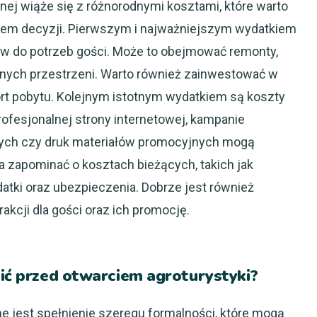
nej wiąże się z różnorodnymi kosztami, które warto
iem decyzji. Pierwszym i najważniejszym wydatkiem
ów do potrzeb gości. Może to obejmować remonty,
lnych przestrzeni. Warto również zainwestować w
ort pobytu. Kolejnym istotnym wydatkiem są koszty
rofesjonalnej strony internetowej, kampanie
ch czy druk materiałów promocyjnych mogą
 zapominać o kosztach bieżących, takich jak
datki oraz ubezpieczenia. Dobrze jest również
akcji dla gości oraz ich promocję.
nić przed otwarciem agroturystyki?
e jest spełnienie szeregu formalności, które mogą