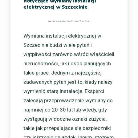
dotyczące wymiany instalacji
elektrycznej w Szczecinie
wymiana instalacji elektrycznej Szczecin
Wymiana instalacji elektrycznej w
Szczecinie budzi wiele pytań i
wątpliwości zarówno wśród właścicieli
nieruchomości, jak i osób planujących
takie prace. Jednym z najczęściej
zadawanych pytań jest to, kiedy należy
wymienić starą instalację. Eksperci
zalecają przeprowadzenie wymiany co
najmniej co 20-30 lat lub wtedy, gdy
występują widoczne oznaki zużycia,
takie jak przepalające się bezpieczniki
czy iskrzenie gniazdek. Innym istotnym