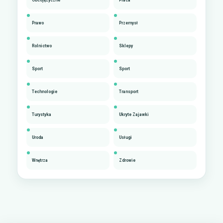
Prawo
Przemysł
Rolnictwo
Sklepy
Sport
Sport
Technologie
Transport
Turystyka
Ukryte Zajawki
Uroda
Usługi
Wnętrza
Zdrowie