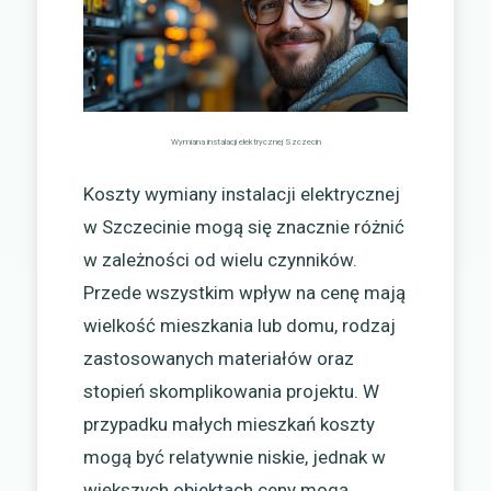
Wymiana instalacji elektrycznej Szczecin
Koszty wymiany instalacji elektrycznej
w Szczecinie mogą się znacznie różnić
w zależności od wielu czynników.
Przede wszystkim wpływ na cenę mają
wielkość mieszkania lub domu, rodzaj
zastosowanych materiałów oraz
stopień skomplikowania projektu. W
przypadku małych mieszkań koszty
mogą być relatywnie niskie, jednak w
większych obiektach ceny mogą