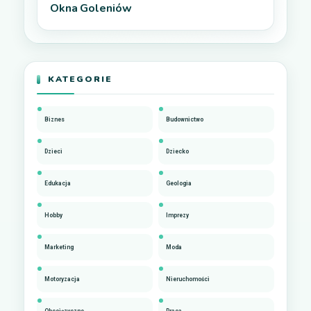
Okna Goleniów
KATEGORIE
Biznes
Budownictwo
Dzieci
Dziecko
Edukacja
Geologia
Hobby
Imprezy
Marketing
Moda
Motoryzacja
Nieruchomości
Obcojęzyczne
Praca