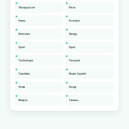
Obcojęzyczne
Praca
Prawo
Przemysł
Rolnictwo
Sklepy
Sport
Sport
Technologie
Transport
Turystyka
Ukryte Zajawki
Uroda
Usługi
Wnętrza
Zdrowie