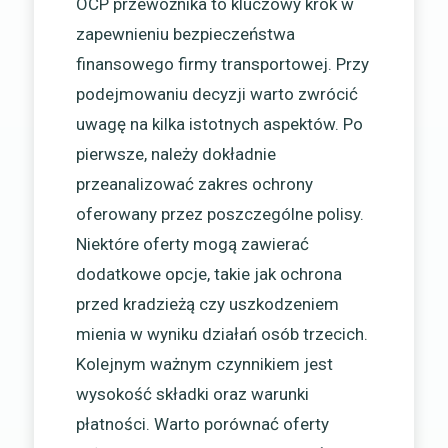
OCP przewoźnika to kluczowy krok w
zapewnieniu bezpieczeństwa
finansowego firmy transportowej. Przy
podejmowaniu decyzji warto zwrócić
uwagę na kilka istotnych aspektów. Po
pierwsze, należy dokładnie
przeanalizować zakres ochrony
oferowany przez poszczególne polisy.
Niektóre oferty mogą zawierać
dodatkowe opcje, takie jak ochrona
przed kradzieżą czy uszkodzeniem
mienia w wyniku działań osób trzecich.
Kolejnym ważnym czynnikiem jest
wysokość składki oraz warunki
płatności. Warto porównać oferty