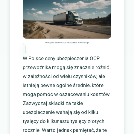
Ubezpieczenie ocp przewoźnika ile kosztuje
W Polsce ceny ubezpieczenia OCP
przewoźnika mogą się znacznie różnić
w zależności od wielu czynników, ale
istnieją pewne ogólne średnie, które
mogą pomóc w oszacowaniu kosztów.
Zazwyczaj składki za takie
ubezpieczenie wahają się od kilku
tysięcy do kilkunastu tysięcy złotych
rocznie. Warto jednak pamiętać, że te