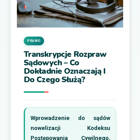
PRAWO
Transkrypcje Rozpraw
Sądowych – Co
Dokładnie Oznaczają I
Do Czego Służą?
Wprowadzenie do sądów
nowelizacji Kodeksu
Postępowania Cywilnego,