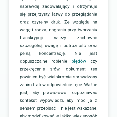
naprawdę zadowalający i otrzymuje
się przejrzysty, łatwy do przeglądania
oraz czytelny druk. Ze względu na
wagę i rodzaj nagrania przy tworzeniu
transkrypcji należy zachować
szczególną uwagę i ostrożność oraz
pełną koncentrację. Nie jest
dopuszczalne robienie
błędów
czy
przekręcanie słów, dokument ten
powinien być wielokrotnie sprawdzony
zanim trafi w odpowiednie ręce. Ważne
jest, aby prawidłowo rozpoznawać
kontekst wypowiedzi, aby móc je z
sensem przepisać – nie jest wskazane,
aby modyfikować w jakikolwiek sposób