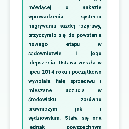
mówiącej o nakazie
wprowadzenia systemu
nagrywania każdej rozprawy,
przyczyniło się do powstania
nowego etapu w
sądownictwie i jego
ulepszenia. Ustawa weszła w
lipcu 2014 roku i początkowo
wywołała falę sprzeciwu i
mieszane uczucia w
środowisku zarówno
prawniczym jak i
sędziowskim. Stała się ona
jednak powszechnym