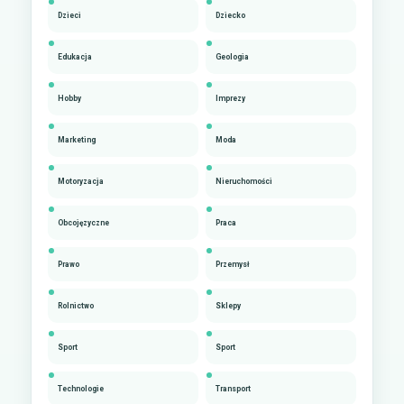
Dzieci
Dziecko
Edukacja
Geologia
Hobby
Imprezy
Marketing
Moda
Motoryzacja
Nieruchomości
Obcojęzyczne
Praca
Prawo
Przemysł
Rolnictwo
Sklepy
Sport
Sport
Technologie
Transport