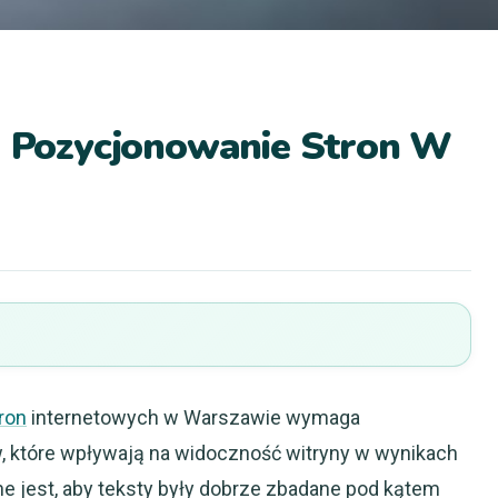
od Pozycjonowanie Stron W
ron
internetowych w Warszawie wymaga
, które wpływają na widoczność witryny w wynikach
e jest, aby teksty były dobrze zbadane pod kątem