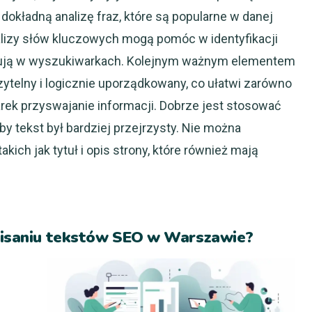
okładną analizę fraz, które są popularne w danej
lizy słów kluczowych mogą pomóc w identyfikacji
pisują w wyszukiwarkach. Kolejnym ważnym elementem
czytelny i logicznie uporządkowany, co ułatwi zarówno
rek przyswajanie informacji. Dobrze jest stosować
by tekst był bardziej przejrzysty. Nie można
kich jak tytuł i opis strony, które również mają
 pisaniu tekstów SEO w Warszawie?