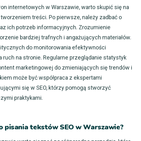
ron internetowych w Warszawie, warto skupić się na
 tworzeniem treści. Po pierwsze, należy zadbać o
az ich potrzeb informacyjnych. Zrozumienie
zenie bardziej trafnych i angażujących materiałów.
alitycznych do monitorowania efektywności
 ruch na stronie. Regularne przeglądanie statystyk
ontent marketingowej do zmieniających się trendów i
okiem może być współpraca z ekspertami
zującymi się w SEO, którzy pomogą stworzyć
szymi praktykami.
do pisania tekstów SEO w Warszawie?