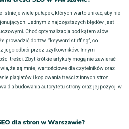
istnieje wiele pułapek, których warto unikać, aby nie
cjonujących. Jednym z najczęstszych błędów jest
luczowymi. Choć optymalizacja pod kątem słów
e prowadzić do tzw. “keyword stuffing”, co
az jego odbiór przez użytkowników. Innym
ci treści. Zbyt krótkie artykuły mogą nie zawierać
rawia, że są mniej wartościowe dla czytelników oraz
ie plagiatów i kopiowania treści z innych stron
wa dla budowania autorytetu strony oraz jej pozycji w
SEO dla stron w Warszawie?