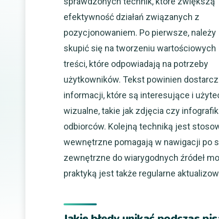
sprawdzonych technik, które zwiększą
efektywność działań związanych z
pozycjonowaniem. Po pierwsze, należy
skupić się na tworzeniu wartościowych
treści, które odpowiadają na potrzeby
użytkowników. Tekst powinien dostarcz
informacji, które są interesujące i uży
wizualne, takie jak zdjęcia czy infograf
odbiorców. Kolejną techniką jest stoso
wewnętrzne pomagają w nawigacji po stro
zewnętrzne do wiarygodnych źródeł mo
praktyką jest także regularne aktualizow
Jakie błędy unikać podczas pi