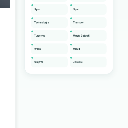
Sport
Sport
Technologie
Transport
Turystyka
Ukryte Zajawki
Uroda
Usługi
Wnętrza
Zdrowie