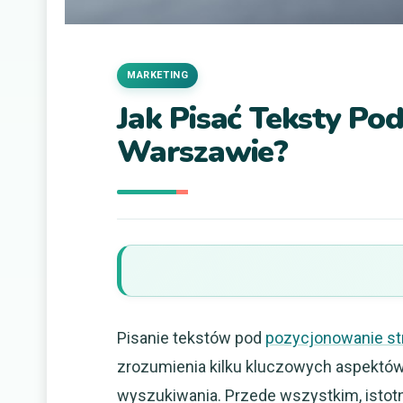
MARKETING
Jak Pisać Teksty P
Warszawie?
Pisanie tekstów pod
pozycjonowanie st
zrozumienia kilku kluczowych aspektów
wyszukiwania. Przede wszystkim, istotn