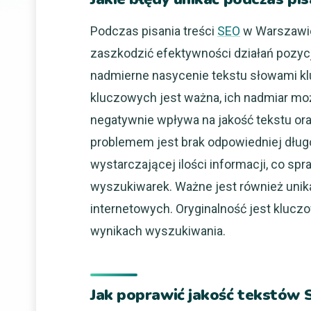
Podczas pisania treści
SEO
w Warszawie 
zaszkodzić efektywności działań pozy
nadmierne nasycenie tekstu słowami k
kluczowych jest ważna, ich nadmiar moż
negatywnie wpływa na jakość tekstu or
problemem jest brak odpowiedniej długoś
wystarczającej ilości informacji, co sp
wyszukiwarek. Ważne jest również unikan
internetowych. Oryginalność jest kluczo
wynikach wyszukiwania.
Jak poprawić jakość tekstów 