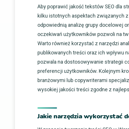
Aby poprawić jakość tekstów SEO dla st
kilku istotnych aspektach związanych z
odpowiednią analizę grupy docelowej or
oczekiwań użytkowników pozwoli na twor
Warto również korzystać z narzędzi an
publikowanych treści oraz ich wpływu na
pozwala na dostosowywanie strategii c
preferencji użytkowników. Kolejnym kr
branżowymi lub copywriterami specjali
wysokiej jakości treści zgodne z najlep
Jakie narzędzia wykorzystać 