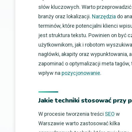
słów kluczowych. Warto przeprowadzić d
branży oraz lokalizacji.
Narzędzia
do ana
terminów, które potencjalni klienci w
jest struktura tekstu. Powinien on być 
użytkownikom, jak i robotom wyszukiwa
nagłówki, akapity oraz wypunktowania, a
zapominać o optymalizacji meta tagów, ta
wpływ na
pozycjonowanie
.
Jakie techniki stosować przy
W procesie tworzenia treści
SEO
w
Warszawie warto zastosować kilka